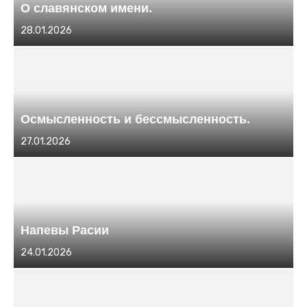
О славянском имени.
Размещено
28.01.2026
в
Осмысленность и бессмысленность.
Размещено
27.01.2026
в
Напевы Расии
Размещено
24.01.2026
в