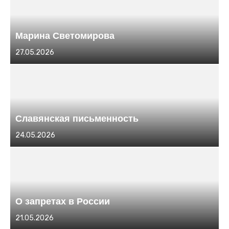
Марина Светомирова
Размещено
27.05.2026
в
Славянская письменность
Размещено
24.05.2026
в
О запретах в России
Размещено
21.05.2026