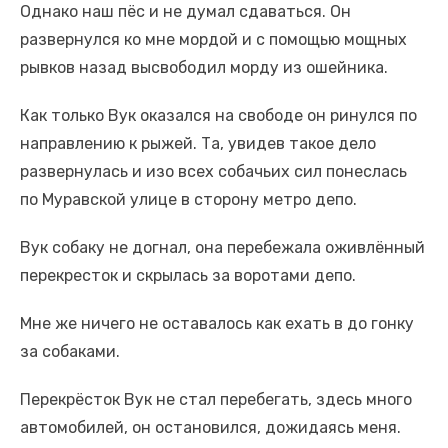
Однако наш пёс и не думал сдаваться. Он
развернулся ко мне мордой и с помощью мощных
рывков назад высвободил морду из ошейника.
Как только Вук оказался на свободе он ринулся по
направлению к рыжей. Та, увидев такое дело
развернулась и изо всех собачьих сил понеслась
по Муравской улице в сторону метро депо.
Вук собаку не догнал, она перебежала оживлённый
перекресток и скрылась за воротами депо.
Мне же ничего не оставалось как ехать в до гонку
за собаками.
Перекрёсток Вук не стал перебегать, здесь много
автомобилей, он остановился, дожидаясь меня.