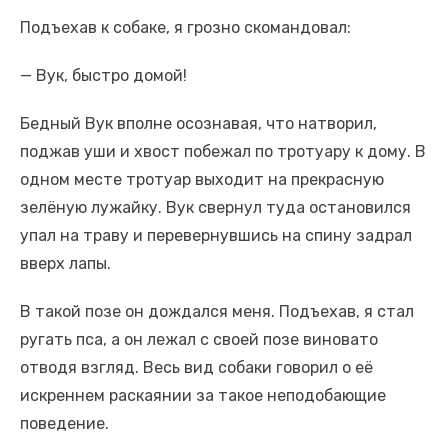
Подъехав к собаке, я грозно скомандовал:
— Вук, быстро домой!
Бедный Вук вполне осознавая, что натворил,
поджав уши и хвост побежал по тротуару к дому. В
одном месте тротуар выходит на прекрасную
зелёную лужайку. Вук свернул туда остановился
упал на траву и перевернувшись на спину задрал
вверх лапы.
В такой позе он дождался меня. Подъехав, я стал
ругать пса, а он лежал с своей позе виновато
отводя взгляд. Весь вид собаки говорил о её
искреннем раскаянии за такое неподобающие
поведение.