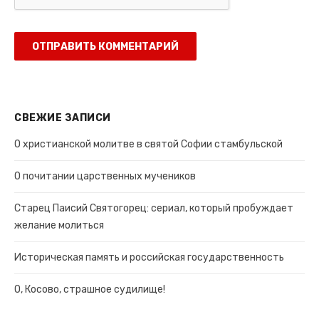
СВЕЖИЕ ЗАПИСИ
О христианской молитве в святой Софии стамбульской
О почитании царственных мучеников
Старец Паисий Святогорец: сериал, который пробуждает
желание молиться
Историческая память и российская государственность
О, Косово, страшное судилище!