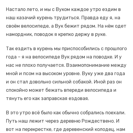
Настало лето, и мы с Вуком каждое утро ездим в
наш казачий курень трудиться. Правда еду я, на
своём велосипеде, а Вук бежит рядом. На нём одет
намордник, поводок я крепко держу в руке.
Так ездить в курень мы приспособились с прошлого
года – я на велосипеде Вук рядом на поводке. И у
нас не плохо получается. Взаимопонимание между
мной и псом на высоком уровне. Вуку уже два года
и он стал довольно сильной собакой. Иной раз он
спокойно может бежать впереди велосипеда и
тянуть его как заправская ездовая.
В это утро всё было как обычно собрались поехали.
Путь наш лежит через деревню Рождествено. И
вот на перекрестке, где деревенский колодец, нам