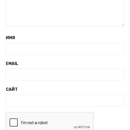
ИМЯ
EMAIL
САЙТ