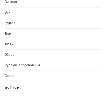
Вижила
Вук
Гудьба
Дом
Люди
Образ
Русские добровольцы
Слово
СЧЁТЧИК