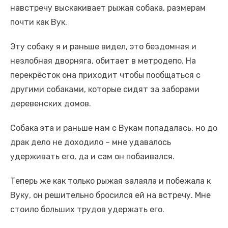
навстречу выскакивает рыжая собака, размерам
почти как Вук.
Эту собаку я и раньше видел, это бездомная и
незлобная дворняга, обитает в метродепо. На
перекрёсток она приходит чтобы пообщаться с
другими собаками, которые сидят за заборами
деревенских домов.
Собака эта и раньше нам с Вукам попадалась, но до
драк дело не доходило – мне удавалось
удерживать его, да и сам он побаивался.
Теперь же как только рыжая залаяла и побежала к
Вуку, он решительно бросился ей на встречу. Мне
стоило больших трудов удержать его.