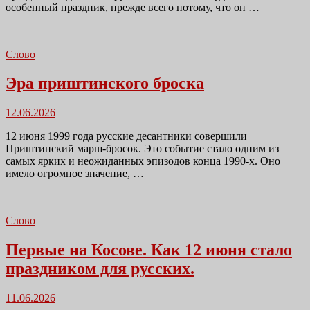
особенный праздник, прежде всего потому, что он …
Слово
Эра приштинского броска
Размещено
12.06.2026
в
12 июня 1999 года русские десантники совершили
Приштинский марш-бросок. Это событие стало одним из
самых ярких и неожиданных эпизодов конца 1990-х. Оно
имело огромное значение, …
Слово
Первые на Косове. Как 12 июня стало
праздником для русских.
Размещено
11.06.2026
в