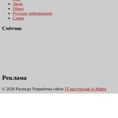
Люди
Образ
Русские добровольцы
Слово
Счётчик
Реклама
© 2026 Расия.ру
Разработка сайта:
IT-мастерская A-Matrix