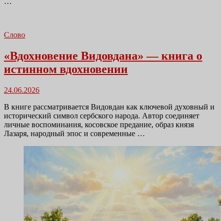
…
Слово
«Вдохновение Видовдана» — книга о
истинном вдохновении
Размещено
24.06.2026
в
В книге рассматривается Видовдан как ключевой духовный и
исторический символ сербского народа. Автор соединяет
личные воспоминания, косовское предание, образ князя
Лазаря, народный эпос и современные …