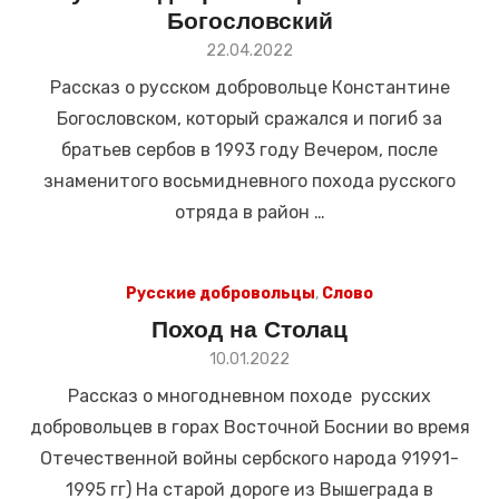
Богословский
Размещено
22.04.2022
в
Рассказ о русском добровольце Константине
Богословском, который сражался и погиб за
братьев сербов в 1993 году Вечером, после
знаменитого восьмидневного похода русского
отряда в район …
Русские добровольцы
,
Слово
Поход на Столац
Размещено
10.01.2022
в
Рассказ о многодневном походе русских
добровольцев в горах Восточной Боснии во время
Отечественной войны сербского народа 91991-
1995 гг) На старой дороге из Вышеграда в