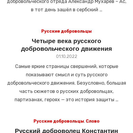
добровольческого отряда Александр Мухарев – Ас,
в тот день зашёл в сербский …
Русские добровольцы
Четыре века русского
добровольческого движения
Размещено
01.10.2022
в
Самые яркие страницы свершений, которые
показывают смысл и суть русского
добровольческого движения. Безусловно, большая
часть сюжетов о русских добровольцах,
партизанах, героях — это история защиты …
Русские добровольцы
,
Слово
Русский доброволец Константин