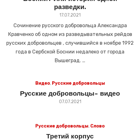
разведки.
Размещено
17.07.2021
в
Сочинение русского добровольца Александра
Кравченко об одном из разведывательных рейдов
русских добровольцев , случившийся в ноябре 1992
года в Сербской Боснии недалеко от города
Вышеград. …
Видео
,
Русские добровольцы
Русские добровольцы- видео
Размещено
07.07.2021
в
Русские добровольцы
,
Слово
Третий корпус