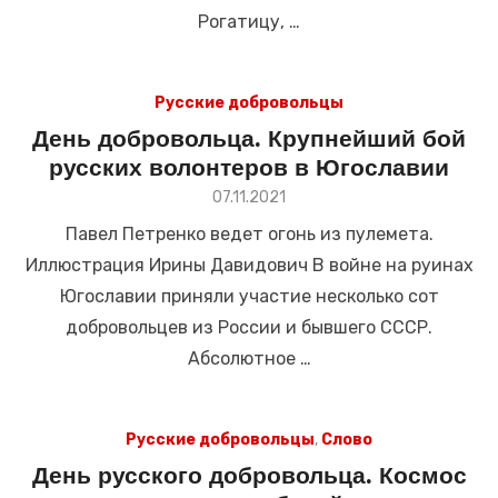
Рогатицу, …
Русские добровольцы
День добровольца. Крупнейший бой
русских волонтеров в Югославии
Размещено
07.11.2021
в
Павел Петренко ведет огонь из пулемета.
Иллюстрация Ирины Давидович В войне на руинах
Югославии приняли участие несколько сот
добровольцев из России и бывшего СССР.
Абсолютное …
Русские добровольцы
,
Слово
День русского добровольца. Космос