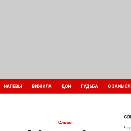
НАПЕВЫ
ВИЖИЛА
ДОМ
ГУДЬБА
О ЗАМЫСЛ
СВ
Слово
Что