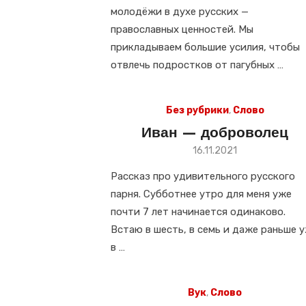
молодёжи в духе русских —
православных ценностей. Мы
прикладываем большие усилия, чтобы
отвлечь подростков от пагубных …
Без рубрики
,
Слово
Иван — доброволец
Размещено
16.11.2021
в
Рассказ про удивительного русского
парня. Субботнее утро для меня уже
почти 7 лет начинается одинаково.
Встаю в шесть, в семь и даже раньше 
в …
Вук
,
Слово