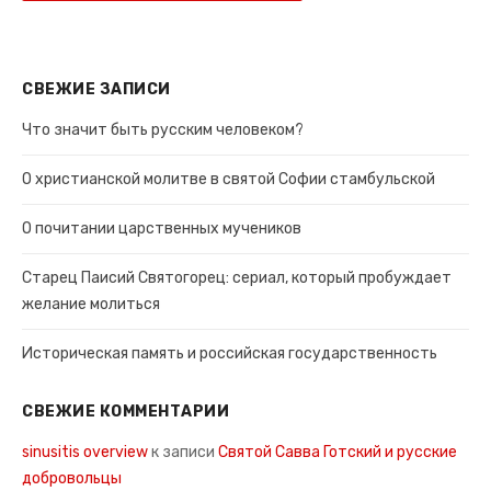
СВЕЖИЕ ЗАПИСИ
Что значит быть русским человеком?
О христианской молитве в святой Софии стамбульской
О почитании царственных мучеников
Старец Паисий Святогорец: сериал, который пробуждает
желание молиться
Историческая память и российская государственность
СВЕЖИЕ КОММЕНТАРИИ
sinusitis overview
к записи
Святой Савва Готский и русские
добровольцы