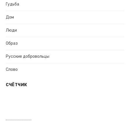
Гудьба
Дом
Люди
Образ
Русские добровольцы
Слово
СЧЁТЧИК