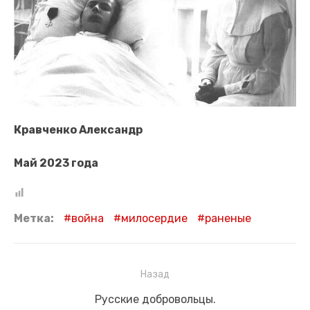
Кравченко Александр
Май 2023 года
Метка:
война
милосердие
раненые
Навигация
Назад
по
Предыдущая
Русские добровольцы.