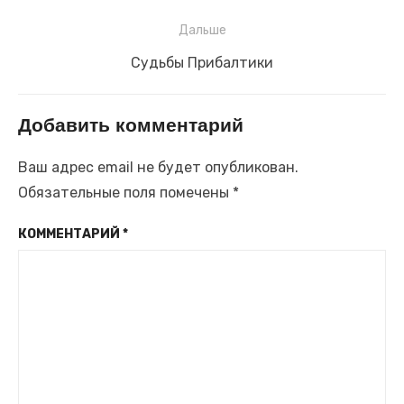
записям
запись:
Дальше
Следующая
Судьбы Прибалтики
запись:
Добавить комментарий
Ваш адрес email не будет опубликован.
Обязательные поля помечены
*
КОММЕНТАРИЙ
*