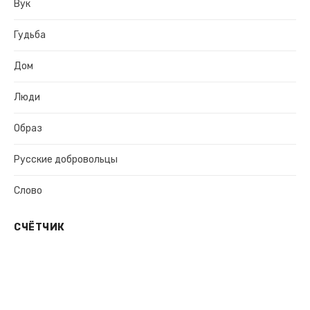
Вук
Гудьба
Дом
Люди
Образ
Русские добровольцы
Слово
СЧЁТЧИК