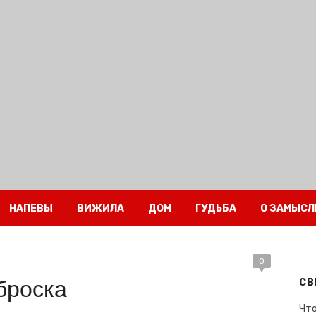
НАПЕВЫ
ВИЖИЛА
ДОМ
ГУДЬБА
О ЗАМЫСЛ
0
броска
СВ
Что