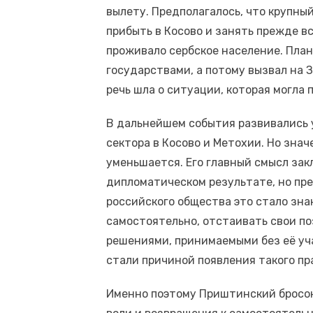
вылету. Предполагалось, что крупн
прибыть в Косово и занять прежде вс
проживало сербское население. План
государствами, а потому вызвал на 
речь шла о ситуации, которая могла
В дальнейшем события развивались у
сектора в Косово и Метохии. Но знач
уменьшается. Его главный смысл зак
дипломатическом результате, но пре
российского общества это стало зна
самостоятельно, отстаивать свои по
решениями, принимаемыми без её уча
стали причиной появления такого пр
Именно поэтому Приштинский бросок