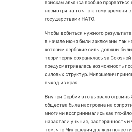
войскам альянса вообще прорваться
несмотря на то что к тому времени 
государствами НАТО.
Чтобы добиться нужного результата,
в начале июня были заключены так н
которым сербские силы должны были
территория сохранялась за Союзной 
предусматривалась возможность по
силовых структур. Милошевич принял
выход из края.
Внутри Сербии это вызвало огромный
общества была настроена на сопрот
многими воспринимались как тяжёло
нарастали уныние, растерянность и 
том, что Милошевич должен понести