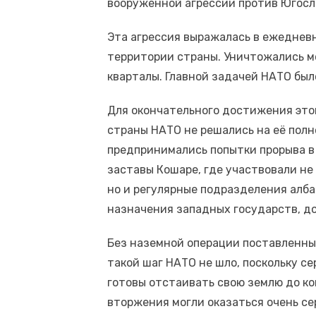
вооружённой агрессии против Югосл
Эта агрессия выражалась в ежеднев
территории страны. Уничтожались м
кварталы. Главной задачей НАТО был
Для окончательного достижения это
страны НАТО не решались на её пол
предпринимались попытки прорыва в 
заставы Кошаре, где участвовали не
но и регулярные подразделения алба
назначения западных государств, до
Без наземной операции поставленны
такой шаг НАТО не шло, поскольку с
готовы отстаивать свою землю до к
вторжения могли оказаться очень се