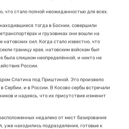
о, что стало полной неожиданностью для всех.
, находившиеся тогда в Боснии, совершили
етранспортёрах и грузовиках они вошли на
 натовских сил. Когда стало известно, что
екли границу края, натовским войскам был
я была слишком неопределённой, и никто не
действия России.
дром Слатина под Приштиной. Это произвело
 в Сербии, и в России. В Косово сербы встречали
тников и надеясь, что их присутствие изменит
 расположенных недалеко от мест базирования
, уже находились подразделения, готовые к