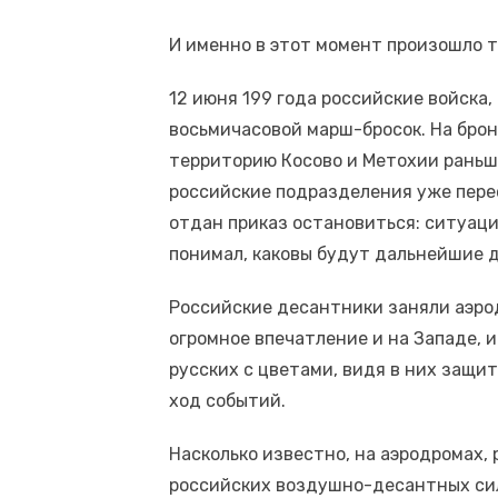
И именно в этот момент произошло т
12 июня 199 года российские войска
восьмичасовой марш-бросок. На брон
территорию Косово и Метохии раньше
российские подразделения уже перес
отдан приказ остановиться: ситуаци
понимал, каковы будут дальнейшие 
Российские десантники заняли аэро
огромное впечатление и на Западе, и
русских с цветами, видя в них защи
ход событий.
Насколько известно, на аэродромах,
российских воздушно-десантных сил