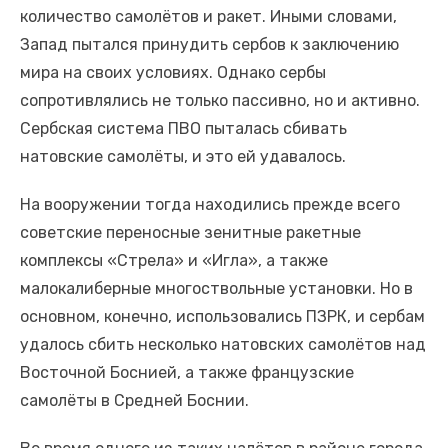
количество самолётов и ракет. Иными словами,
Запад пытался принудить сербов к заключению
мира на своих условиях. Однако сербы
сопротивлялись не только пассивно, но и активно.
Сербская система ПВО пыталась сбивать
натовские самолёты, и это ей удавалось.
На вооружении тогда находились прежде всего
советские переносные зенитные ракетные
комплексы «Стрела» и «Игла», а также
малокалиберные многоствольные установки. Но в
основном, конечно, использовались ПЗРК, и сербам
удалось сбить несколько натовских самолётов над
Восточной Боснией, а также французские
самолёты в Средней Боснии.