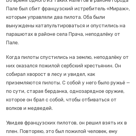
Во время одного из таких налётов в районе города
Пале был сбит французский истребитель «Мираж»,
которым управляли два пилота. Оба были
вынуждены катапультироваться и опустились на
парашютах в районе села Прача, неподалёку от
Пале.
Когда пилоты спустились на землю, неподалёку от
них оказался пожилой сербский крестьянин. Он
собирал хворост в лесу и увидел, как
приземляются пилоты. С собой у него было ружьё —
по сути, старая берданка, однозарядное оружие,
которое он брал с собой, чтобы отбиваться от
волков и медведей.
Увидев французских пилотов, он решил взять их в
плен. Повторяю, это был пожилой человек, ему