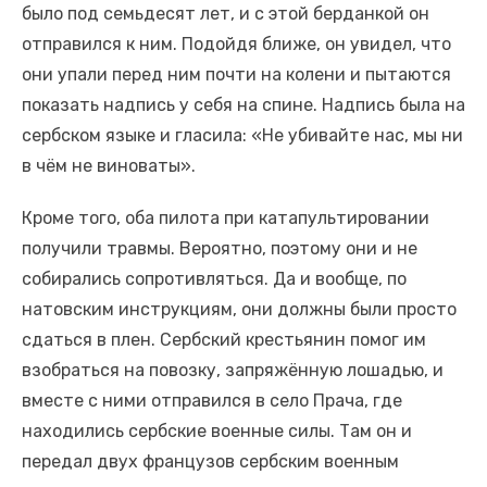
было под семьдесят лет, и с этой берданкой он
отправился к ним. Подойдя ближе, он увидел, что
они упали перед ним почти на колени и пытаются
показать надпись у себя на спине. Надпись была на
сербском языке и гласила: «Не убивайте нас, мы ни
в чём не виноваты».
Кроме того, оба пилота при катапультировании
получили травмы. Вероятно, поэтому они и не
собирались сопротивляться. Да и вообще, по
натовским инструкциям, они должны были просто
сдаться в плен. Сербский крестьянин помог им
взобраться на повозку, запряжённую лошадью, и
вместе с ними отправился в село Прача, где
находились сербские военные силы. Там он и
передал двух французов сербским военным