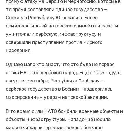
прямую атаку на Сербию и Черногорию, которые в
то время составляли единое государство —
Союзную Республику Югославию. Более
семидесяти дней натовские самолёты и ракеты
уничтожали сербскую инфраструктуру и
совершали преступления против мирного
населения.
Однако мало кто знает, что это была не первая
атака НАТО на сербский народ. Ещё в 1995 году, в
августе–сентябре, Республика Сербская —
сербское государство в Боснии— подверглась
массированным ударам натовской авиации.
В то время силы НАТО бомбили военные объекты и
объекты инфраструктуры. Нападение носило
массовый характер: участвовало большое