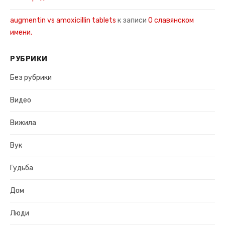
augmentin vs amoxicillin tablets
к записи
О славянском
имени.
РУБРИКИ
Без рубрики
Видео
Вижила
Вук
Гудьба
Дом
Люди