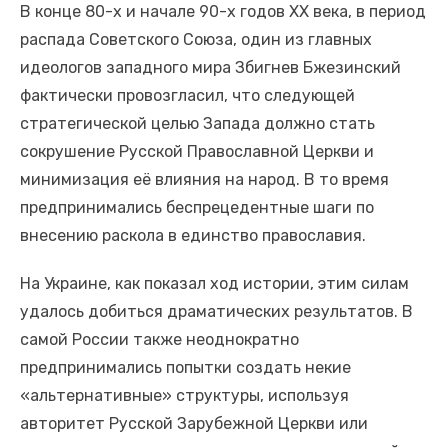
В конце 80-х и начале 90-х годов XX века, в период
распада Советского Союза, один из главных
идеологов западного мира Збигнев Бжезинский
фактически провозгласил, что следующей
стратегической целью Запада должно стать
сокрушение Русской Православной Церкви и
минимизация её влияния на народ. В то время
предпринимались беспрецедентные шаги по
внесению раскола в единство православия.
На Украине, как показал ход истории, этим силам
удалось добиться драматических результатов. В
самой России также неоднократно
предпринимались попытки создать некие
«альтернативные» структуры, используя
авторитет Русской Зарубежной Церкви или