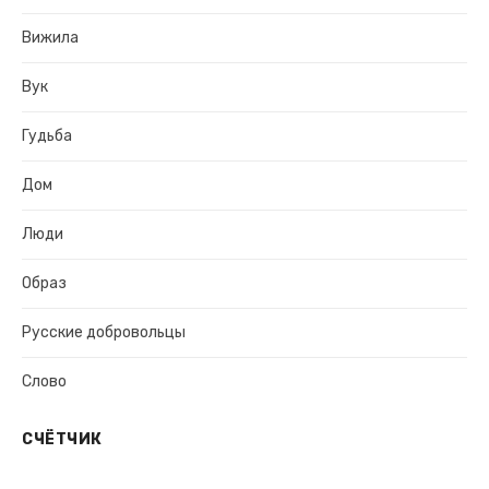
Вижила
Вук
Гудьба
Дом
Люди
Образ
Русские добровольцы
Слово
СЧЁТЧИК