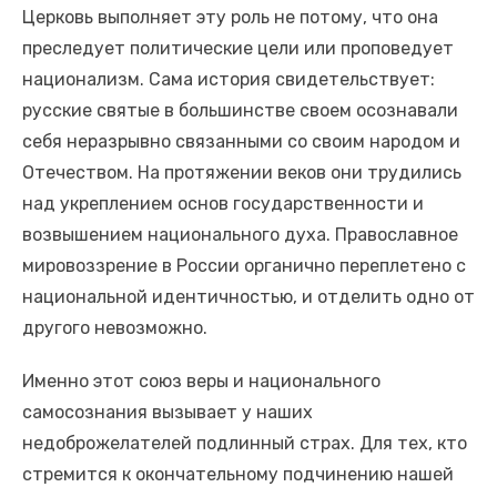
Церковь выполняет эту роль не потому, что она
преследует политические цели или проповедует
национализм. Сама история свидетельствует:
русские святые в большинстве своем осознавали
себя неразрывно связанными со своим народом и
Отечеством. На протяжении веков они трудились
над укреплением основ государственности и
возвышением национального духа. Православное
мировоззрение в России органично переплетено с
национальной идентичностью, и отделить одно от
другого невозможно.
Именно этот союз веры и национального
самосознания вызывает у наших
недоброжелателей подлинный страх. Для тех, кто
стремится к окончательному подчинению нашей