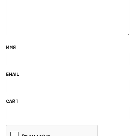
ИМЯ
EMAIL
САЙТ