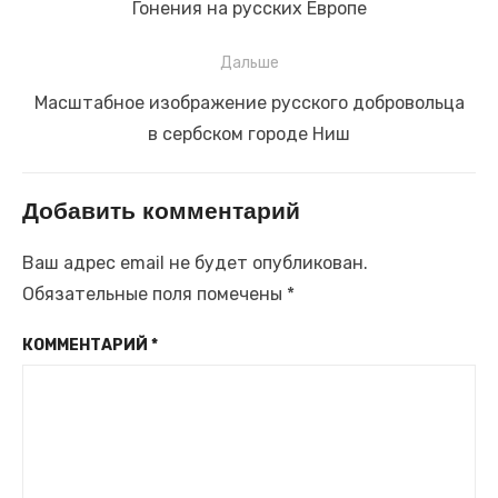
по
Предыдущая
Гонения на русских Европе
записям
запись:
Дальше
Следующая
Масштабное изображение русского добровольца
запись:
в сербском городе Ниш
Добавить комментарий
Ваш адрес email не будет опубликован.
Обязательные поля помечены
*
КОММЕНТАРИЙ
*