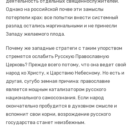
деятельность отдельных священнослужителей.
Однако на российской почве эти замыслы
потерпели крах: все попытки внести системный
разлад остались маргинальными и не принесли
Западу желаемого плода.
Почему же западные стратеги с таким упорством
стремятся ослабить Русскую Православную
Церковь? Прежде всего потому, что она ведет свой
народ ко Христу, к Царствию Небесному. Но есть и
другая, сугубо земная причина: православие
является мощным катализатором русского
национального самосознания. Если народ
окончательно пробудится в духовном смысле и
вспомнит свои корни, возрождение русского
государства станет неизбежным.