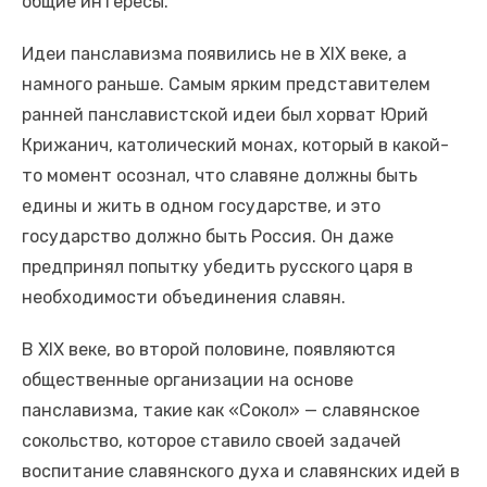
общие интересы.
Идеи панславизма появились не в XIX веке, а
намного раньше. Самым ярким представителем
ранней панславистской идеи был хорват Юрий
Крижанич, католический монах, который в какой-
то момент осознал, что славяне должны быть
едины и жить в одном государстве, и это
государство должно быть Россия. Он даже
предпринял попытку убедить русского царя в
необходимости объединения славян.
В XIX веке, во второй половине, появляются
общественные организации на основе
панславизма, такие как «Сокол» — славянское
сокольство, которое ставило своей задачей
воспитание славянского духа и славянских идей в