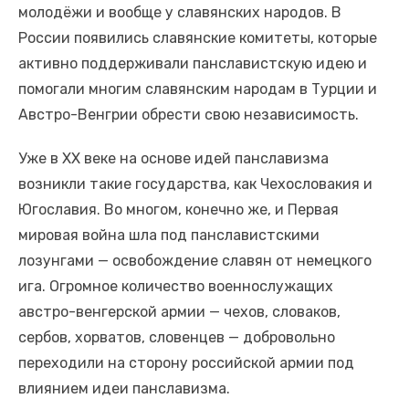
молодёжи и вообще у славянских народов. В
России появились славянские комитеты, которые
активно поддерживали панславистскую идею и
помогали многим славянским народам в Турции и
Австро-Венгрии обрести свою независимость.
Уже в XX веке на основе идей панславизма
возникли такие государства, как Чехословакия и
Югославия. Во многом, конечно же, и Первая
мировая война шла под панславистскими
лозунгами — освобождение славян от немецкого
ига. Огромное количество военнослужащих
австро-венгерской армии — чехов, словаков,
сербов, хорватов, словенцев — добровольно
переходили на сторону российской армии под
влиянием идеи панславизма.