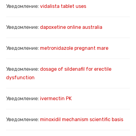
Уведомление:
vidalista tablet uses
Уведомление:
dapoxetine online australia
Уведомление:
metronidazole pregnant mare
Уведомление:
dosage of sildenafil for erectile
dysfunction
Уведомление:
ivermectin PK
Уведомление:
minoxidil mechanism scientific basis