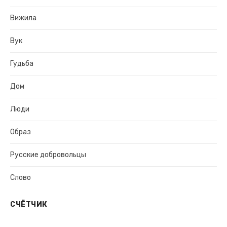
Вижила
Вук
Гудьба
Дом
Люди
Образ
Русские добровольцы
Слово
СЧЁТЧИК