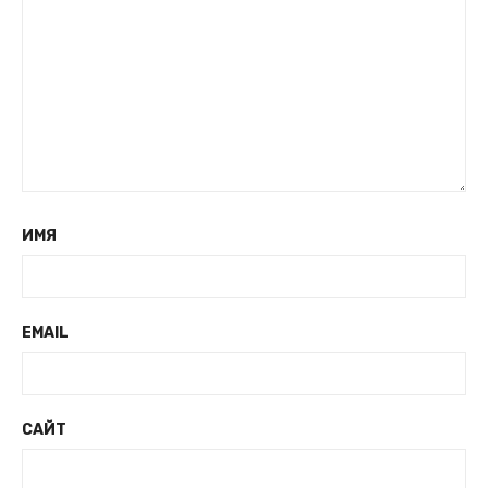
ИМЯ
EMAIL
САЙТ