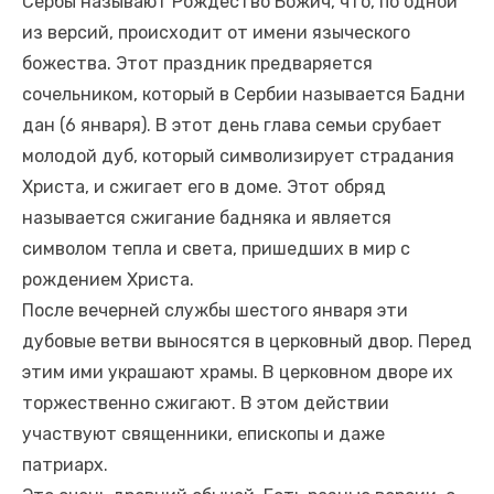
Сербы называют Рождество Божич, что, по одной
из версий, происходит от имени языческого
божества. Этот праздник предваряется
сочельником, который в Сербии называется Бадни
дан (6 января). В этот день глава семьи срубает
молодой дуб, который символизирует страдания
Христа, и сжигает его в доме. Этот обряд
называется сжигание бадняка и является
символом тепла и света, пришедших в мир с
рождением Христа.
После вечерней службы шестого января эти
дубовые ветви выносятся в церковный двор. Перед
этим ими украшают храмы. В церковном дворе их
торжественно сжигают. В этом действии
участвуют священники, епископы и даже
патриарх.