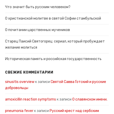
Что значит быть русским человеком?
О христианской молитве в святой Софии стамбульской
О почитании царственных мучеников
Старец Паисий Святогорец: сериал, который пробуждает
желание молиться
Историческая память и российская государственность
СВЕЖИЕ КОММЕНТАРИИ
sinusitis overview
к записи
Святой Савва Готский и русские
добровольцы
amoxicillin reaction symptoms
к записи
О славянском имени.
pneumonia fever
к записи
Русский крест над сербским