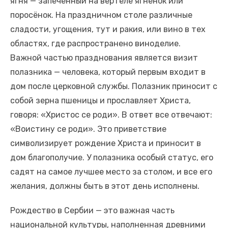
ягня — запечённый на вертеле ягнёнок или
поросёнок. На праздничном столе различные
сладости, угощения, тут и ракия, или вино в тех
областях, где распространено виноделие.
Важной частью празднования является визит
полазника — человека, который первым входит в
дом после церковной службы. Полазник приносит с
собой зерна пшеницы и прославляет Христа,
говоря: «Христос се роди». В ответ все отвечают:
«Воистину се роди». Это приветствие
символизирует рождение Христа и приносит в
дом благополучие. У полазника особый статус, его
садят на самое лучшее место за столом, и все его
желания, должны быть в этот день исполнены.
Рождество в Сербии — это важная часть
национальной культуры, наполненная древними