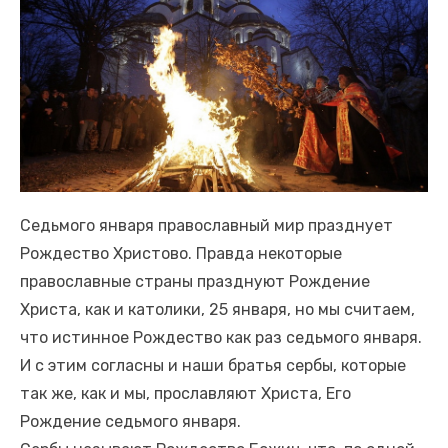
Седьмого января православный мир празднует
Рождество Христово. Правда некоторые
православные страны празднуют Рождение
Христа, как и католики, 25 января, но мы считаем,
что истинное Рождество как раз седьмого января.
И с этим согласны и наши братья сербы, которые
так же, как и мы, прославляют Христа, Его
Рождение седьмого января.