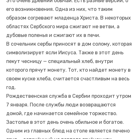
Это очень древний обычай. Есть разные версии, о
его возникновения. Одна из них, что таким
образом согревают младенца Христа. В некоторых
областях Сербского мира сжигают не ветви, а
дубовые поленья и сжигают их в печи.
В сочельник сербы приносят в дом солому, которая
символизирует ясли Иисуса. Также в этот день
пекут чесницу — специальный хлеб, внутри
которого прячут монету. Тот, кто найдет монету в
своем куске хлеба, считается счастливым на весь
год.
Рождественская служба в Сербии проходит утром
7 января. После службы люди возвращаются
домой, где начинается семейное торжество.
Застолье в этот день очень обильное и богатое.
Одним из главных блюд на столе является печено