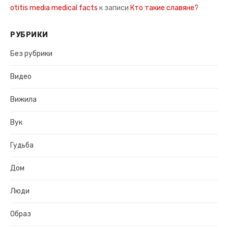
otitis media medical facts
к записи
Кто такие славяне?
РУБРИКИ
Без рубрики
Видео
Вижила
Вук
Гудьба
Дом
Люди
Образ