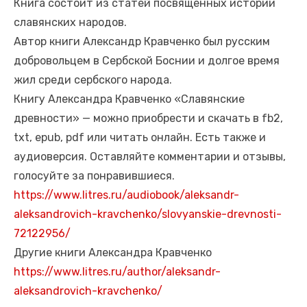
Книга состоит из статей посвящённых истории
славянских народов.
Автор книги Александр Кравченко был русским
добровольцем в Сербской Боснии и долгое время
жил среди сербского народа.
Книгу Александра Кравченко «Славянские
древности» — можно приобрести и скачать в fb2,
txt, epub, pdf или читать онлайн. Есть также и
аудиоверсия. Оставляйте комментарии и отзывы,
голосуйте за понравившиеся.
https://www.litres.ru/audiobook/aleksandr-
aleksandrovich-kravchenko/slovyanskie-drevnosti-
72122956/
Другие книги Александра Кравченко
https://www.litres.ru/author/aleksandr-
aleksandrovich-kravchenko/