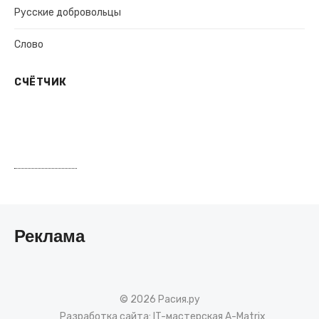
Русские добровольцы
Слово
СЧЁТЧИК
Реклама
© 2026 Расия.ру
Разработка сайта:
IT-мастерская A-Matrix