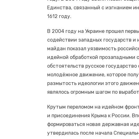
Единства, связанный с изгнанием и
1612 году.
В 2004 году на Украине прошел перв
содействии западных государств и 
майдан показал уязвимость российск
идейной обработкой прозападными с
обстоятельств русское государство
молодёжное движение, которое полу
размытость идеологии этого движени
являлось огромным шагом по вырабо
Крутым переломом на идейном фронт
и присоединения Крыма к России. Вп
формироваться новая державная иде
утвердилась после начала Специальн