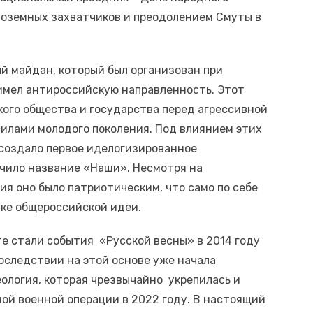
ноземных захватчиков и преодолением Смуты в
ый майдан, который был организован при
имел антироссийскую направленность. Этот
ого общества и государства перед агрессивной
илами молодого поколения. Под влиянием этих
 создало первое иделогизированное
чило название «Наши». Несмотря на
я оно было патриотическим, что само по себе
тке общероссийской идеи.
е стали события «Русской весны» в 2014 году
оследствии на этой основе уже начала
ология, которая чрезвычайно укрепилась и
ой военной операции в 2022 году. В настоящий