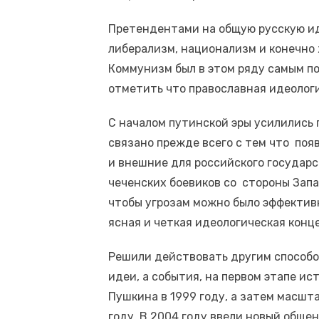
Претендентами на общую русскую ид
либерализм, национализм и конечно
Коммунизм был в этом ряду самым п
отметить что православная идеологи
С началом путинской эры усилились 
связано прежде всего с тем что поя
и внешние для российского государ
чеченских боевиков со стороны Запа
чтобы угрозам можно было эффектив
ясная и четкая идеологическая конце
Решили действовать другим способом
идеи, а события, на первом этапе ис
Пушкина в 1999 году, а затем масшт
году. В 2004 году ввели новый обще