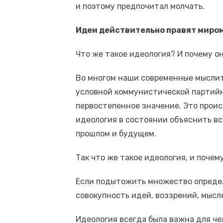
и поэтому предпочитал молчать.
Идеи действительно правят миром
Что же такое идеология? И почему о
Во многом наши современные мысли
условной коммунистической партийн
первостепенное значение. Это проис
идеология в состоянии объяснить в
прошлом и будущем.
Так что же такое идеология, и почем
Если подытожить множество определе
совокупность идей, воззрений, мысл
Идеология всегда была важна для чел