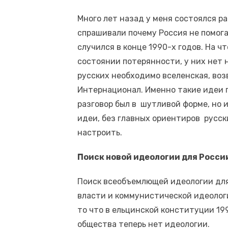
Много лет назад у меня состоялся р
спрашивали почему Россия не помогае
случился в конце 1990-х годов. На ч
состоянии потерянности, у них нет 
русских необходимо вселенская, во
Интернационал. Именно такие идеи 
разговор был в шутливой форме, но 
идеи, без главных ориентиров русск
настроить.
Поиск новой идеологии для Росси
Поиск всеобъемлющей идеологии для
власти и коммунистической идеологи
то что в ельцинской конституции 19
общества теперь нет идеологии.