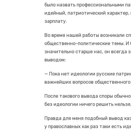
было назвать профессиональными па
идейный, патриотический характер, 
зарплату.
Во время нашей работы возникали с
общественно-политические темы. И б
значительно старше нас, он всегда
выводом:
— Пока нет идеологии русские патри
важнейших вопросов общественного
После такового вывода споры обычно
без идеологии ничего решить нельзя, а
Правда для меня подобный вывод каз
у православных как раз таки есть ид