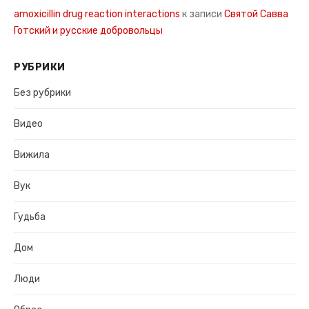
amoxicillin drug reaction interactions
к записи
Святой Савва
Готский и русские добровольцы
РУБРИКИ
Без рубрики
Видео
Вижила
Вук
Гудьба
Дом
Люди