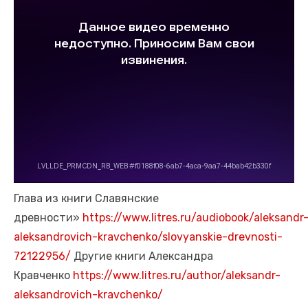
Глава из книги Славянские
древности»
https://www.litres.ru/audiobook/aleksandr
aleksandrovich-kravchenko/slovyanskie-drevnosti-
72122956/
Другие книги Александра
Кравченко
https://www.litres.ru/author/aleksandr-
aleksandrovich-kravchenko/