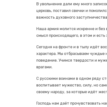
В увольнение дали ему много записок
церковь, поставил свечки и помолил
важность духовного заступничества
Наша армия молится искренне и без 
смысл происходящего, в этом и есть
Сегодня на фронте и в тылу идёт во
характера. Мы отбрасываем чуждые 
поведение. Учимся твердости и муж
врагами.
С русскими воинами в одном ряду ст
воспитывает мужество, силу, но само
своему народу, за которые идёт жес
Господь нам даёт прочувствовать н