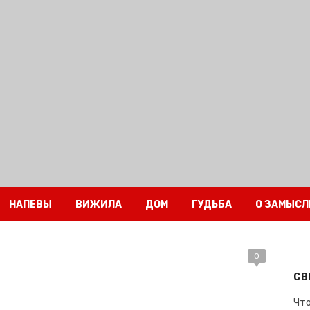
НАПЕВЫ
ВИЖИЛА
ДОМ
ГУДЬБА
О ЗАМЫСЛ
0
СВ
Что