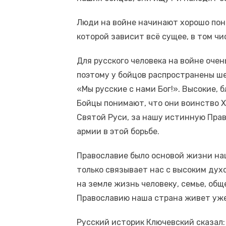
Люди на войне начинают хорошо пони
которой зависит всё сущее, в том чи
Для русского человека на войне оче
поэтому у бойцов распространены ш
«Мы русские с нами Бог!». Высокие, 
Бойцы понимают, что они воинство Х
Святой Руси, за нашу истинную Прав
армии в этой борьбе.
Православие было основой жизни наш
только связывает нас с высоким дух
на земле жизнь человеку, семье, об
Православию наша страна живет уже
Русский историк Ключевский сказал: