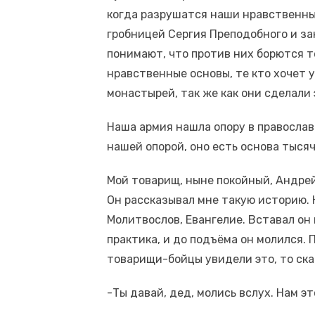
когда разрушатся наши нравственны
гробницей Сергия Преподобного и за
понимают, что против них борются те
нравственные основы, те кто хочет 
монастырей, так же как они сделали 
Наша армия нашла опору в правосла
нашей опорой, оно есть основа тыся
Мой товарищ, ныне покойный, Андрей
Он рассказывал мне такую историю. Н
Молитвослов, Евангелие. Вставал он 
практика, и до подъёма он молился. П
товарищи-бойцы увидели это, то ска
-Ты давай, дед, молись вслух. Нам э