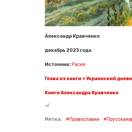
Александр Кравченко
декабрь 2023 года
Источник:
Расия
Г
лава из книги « Украинский днев
Книги Александра Кравченко
Метка:
Православие
Прусскаяа