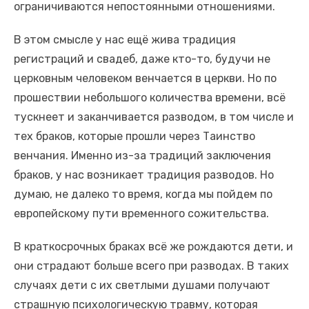
ограничиваются непостоянными отношениями.
В этом смысле у нас ещё жива традиция
регистраций и свадеб, даже кто-то, будучи не
церковным человеком венчается в церкви. Но по
прошествии небольшого количества времени, всё
тускнеет и заканчивается разводом, в том числе и
тех браков, которые прошли через Таинство
венчания. Именно из-за традиций заключения
браков, у нас возникает традиция разводов. Но
думаю, не далеко то время, когда мы пойдем по
европейскому пути временного сожительства.
В краткосрочных браках всё же рождаются дети, и
они страдают больше всего при разводах. В таких
случаях дети с их светлыми душами получают
страшную психологическую травму, которая