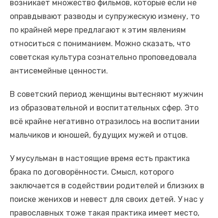
возникает множество фильмов, которые если не
оправдывают разводы и супружескую измену, то
по крайней мере предлагают к этим явлениям
относиться с пониманием. Можно сказать, что
советская культура сознательно проповедовала
антисемейные ценности.
В советский период женщины вытесняют мужчин
из образовательной и воспитательных сфер. Это
всё крайне негативно отразилось на воспитании
мальчиков и юношей, будущих мужей и отцов.
У мусульман в настоящие время есть практика
брака по договорённости. Смысл, которого
заключается в содействии родителей и близких в
поиске женихов и невест для своих детей. У нас у
православных тоже такая практика имеет место,