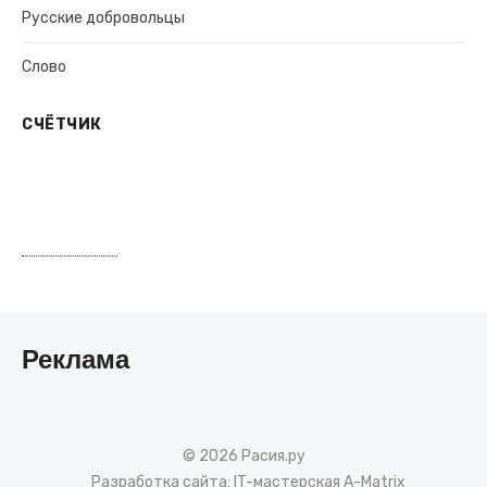
Русские добровольцы
Слово
СЧЁТЧИК
Реклама
© 2026 Расия.ру
Разработка сайта:
IT-мастерская A-Matrix