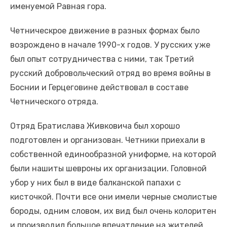
именуемой Равная гора.
Четническрое движение в разных формах было
возрождено в начале 1990-х годов. У русских уже
был опыт сотрудничества с ними, так Третий
русский добровольческий отряд во время войны в
Боснии и Герцеговине действовал в составе
Четнического отряда.
Отряд Братислава Живковича был хорошо
подготовлен и организован. Четники приехали в
собственной единообразной униформе, на которой
были нашиты шевроны их организации. Головной
убор у них был в виде балканской папахи с
кисточкой. Почти все они имели черные смолистые
бороды, одним словом, их вид был очень колоритен
и производил большое впечатление на жителей