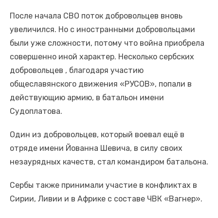
После начала СВО поток добровольцев вновь
увеличился. Но с иностранными добровольцами
были уже сложности, потому что война приобрела
совершенно иной характер. Несколько сербских
добровольцев , благодаря участию
общеславянского движения «РУСОВ», попали в
действующию армию, в батальон имени
Судоплатова.
Один из добровольцев, который воевал ещё в
отряде имени Йованна Шевича, в силу своих
незаурядных качеств, стал командиром батальона.
Сербы также принимали участие в конфликтах в
Сирии, Ливии и в Африке с составе ЧВК «Вагнер».