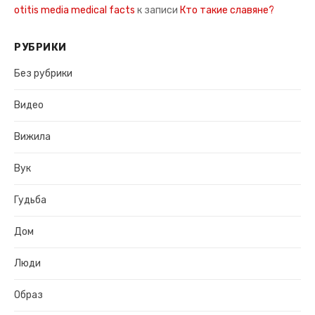
otitis media medical facts
к записи
Кто такие славяне?
РУБРИКИ
Без рубрики
Видео
Вижила
Вук
Гудьба
Дом
Люди
Образ