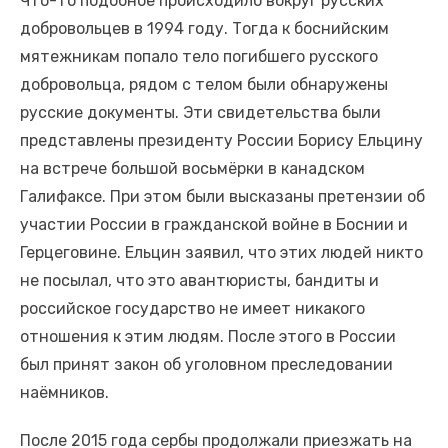
Что-то подобное происходило вокруг русских
добровольцев в 1994 году. Тогда к боснийским
мятежникам попало тело погибшего русского
добровольца, рядом с телом были обнаружены
русские документы. Эти свидетельства были
представлены президенту России Борису Ельцину
на встрече большой восьмёрки в канадском
Галифаксе. При этом были высказаны претензии об
участии России в гражданской войне в Боснии и
Герцеговине. Ельцин заявил, что этих людей никто
не посылал, что это авантюристы, бандиты и
российское государство не имеет никакого
отношения к этим людям. После этого в России
был принят закон об уголовном преследовании
наёмников.
После 2015 года сербы продолжали приезжать на