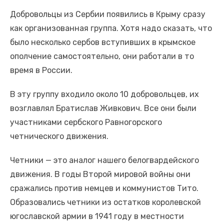
Добровольцы из Сербии появились в Крыму сразу
как организованная группа. Хотя надо сказать, что
было несколько сербов вступивших в крымское
ополчение самостоятельно, они работали в то
время в России.
В эту группу входило около 10 добровольцев, их
возглавлял Братислав Живкович. Все они были
участниками сербского Равногорского
четнического движения.
Четники — это аналог нашего белогвардейского
движения. В годы Второй мировой войны они
сражались против немцев и коммунистов Тито.
Образовались четники из остатков королевской
югославской армии в 1941 году в местности