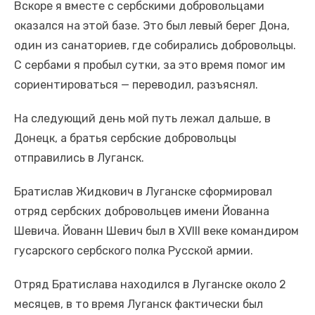
Вскоре я вместе с сербскими добровольцами
оказался на этой базе. Это был левый берег Дона,
один из санаториев, где собирались добровольцы.
С сербами я пробыл сутки, за это время помог им
сориентироваться — переводил, разъяснял.
На следующий день мой путь лежал дальше, в
Донецк, а братья сербские добровольцы
отправились в Луганск.
Братислав Жидкович в Луганске сформировал
отряд сербских добровольцев имени Йованна
Шевича. Йованн Шевич был в XVIII веке командиром
гусарского сербского полка Русской армии.
Отряд Братислава находился в Луганске около 2
месяцев, в то время Луганск фактически был