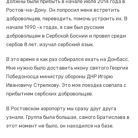
должны были прибыть в начале июля 2014 года в
Ростов-на-Дону. Он попросил меня встретить
добровольцев, переводить, помочь устроить их. В
начале 1990 -х годах, я сам был русским
добровольцем в Сербской Боснии и провел среди
сербов 8 лет, изучал сербский язык.
В это время я как раз собирался ехать на Донбасс.
Мне нужно было доставить икону святого Георгия
Победоносца министру обороны ДНР Игорю
Ивановичу Стрелкову. Это моя поездка совпала с
прибытием сербских добровольцев.
В Ростовском аэропорту мы сразу друг друга
узнали. Группа была большая, самого Братислава в
этот момент не было, он находился на базе.