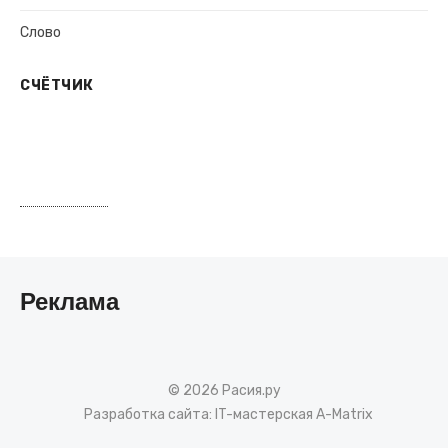
Слово
СЧЁТЧИК
Реклама
© 2026 Расия.ру
Разработка сайта:
IT-мастерская A-Matrix