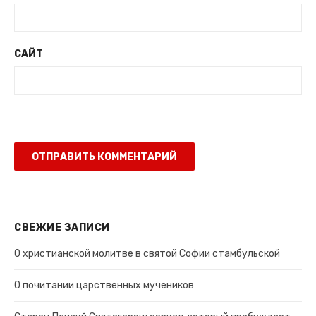
САЙТ
СВЕЖИЕ ЗАПИСИ
О христианской молитве в святой Софии стамбульской
О почитании царственных мучеников