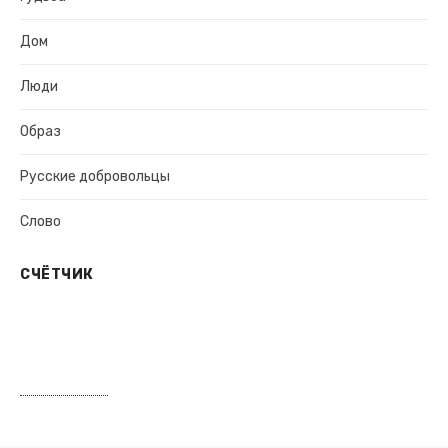
Дом
Люди
Образ
Русские добровольцы
Слово
СЧЁТЧИК