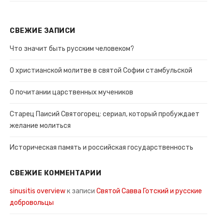
СВЕЖИЕ ЗАПИСИ
Что значит быть русским человеком?
О христианской молитве в святой Софии стамбульской
О почитании царственных мучеников
Старец Паисий Святогорец: сериал, который пробуждает
желание молиться
Историческая память и российская государственность
СВЕЖИЕ КОММЕНТАРИИ
sinusitis overview
к записи
Святой Савва Готский и русские
добровольцы