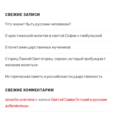
СВЕЖИЕ ЗАПИСИ
Что значит быть русским человеком?
О христианской молитве в святой Софии стамбульской
О почитании царственных мучеников
Старец Паисий Святогорец: сериал, который пробуждает
желание молиться
Историческая память и российская государственность
СВЕЖИЕ КОММЕНТАРИИ
sinusitis overview
к записи
Святой Савва Готский и русские
добровольцы