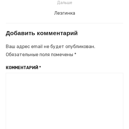
Дальше
Следующая
Лезгинка
запись:
Добавить комментарий
Ваш адрес email не будет опубликован.
Обязательные поля помечены
*
КОММЕНТАРИЙ
*