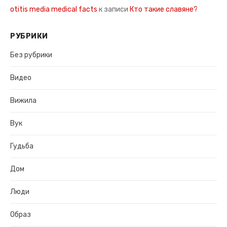
otitis media medical facts
к записи
Кто такие славяне?
РУБРИКИ
Без рубрики
Видео
Вижила
Вук
Гудьба
Дом
Люди
Образ