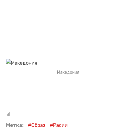
Македония
Метка:
Образ
Расии