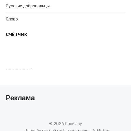
Русские добровольцы
Слово
СЧЁТЧИК
Реклама
© 2026 Расия.ру
Разработка сайта:
IT-мастерская A-Matrix