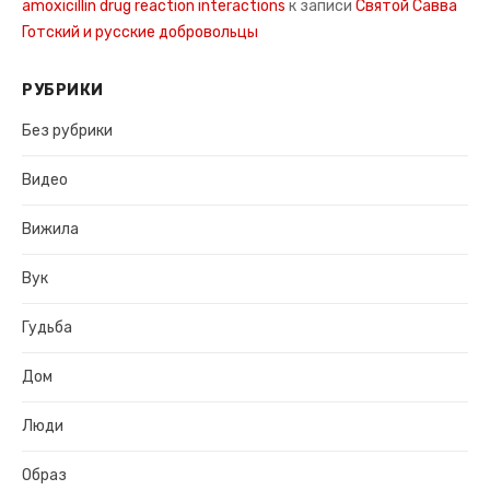
amoxicillin drug reaction interactions
к записи
Святой Савва
Готский и русские добровольцы
РУБРИКИ
Без рубрики
Видео
Вижила
Вук
Гудьба
Дом
Люди
Образ