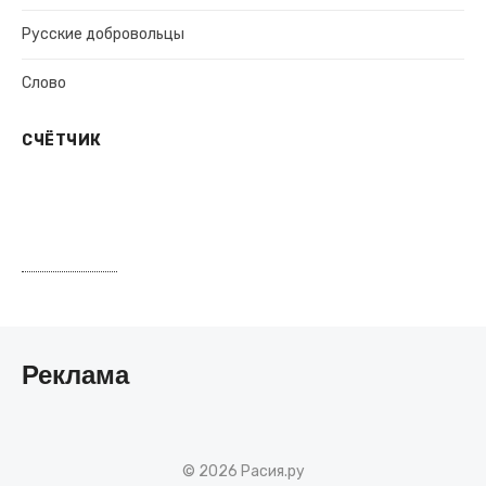
Русские добровольцы
Слово
СЧЁТЧИК
Реклама
© 2026 Расия.ру