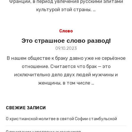
Франции, в период увлечения русскими элитами
культурой этой страны. …
Слово
Это страшное слово развод!
Размещено
09.10.2023
в
В нашем обществе к браку давно уже не серьёзное
отношение. Считается что брак — это
исключительно дело двух людей мужчины и
женщины, в том числе …
СВЕЖИЕ ЗАПИСИ
О христианской молитве в святой Софии стамбульской