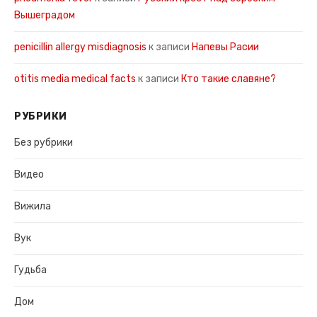
Вышеградом
penicillin allergy misdiagnosis
к записи
Напевы Расии
otitis media medical facts
к записи
Кто такие славяне?
РУБРИКИ
Без рубрики
Видео
Вижила
Вук
Гудьба
Дом