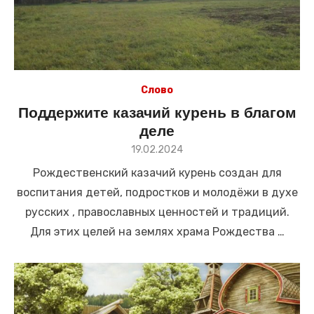
Слово
Поддержите казачий курень в благом
деле
Размещено
19.02.2024
в
Рождественский казачий курень создан для
воспитания детей, подростков и молодёжи в духе
русских , православных ценностей и традиций.
Для этих целей на землях храма Рождества …