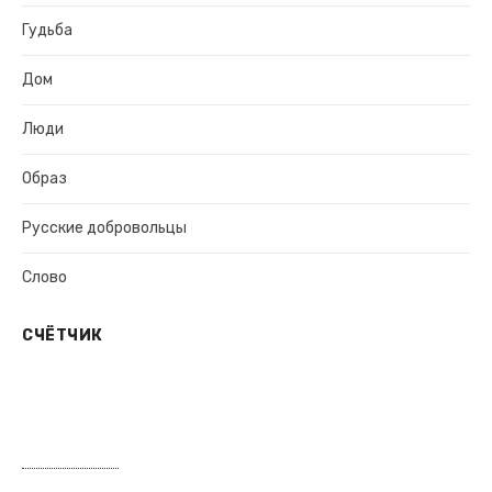
Гудьба
Дом
Люди
Образ
Русские добровольцы
Слово
СЧЁТЧИК