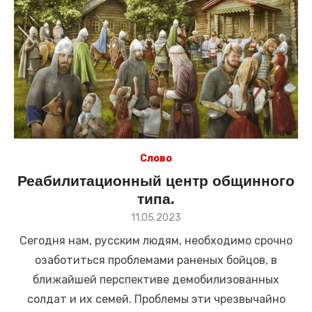
Слово
Реабилитационный центр общинного
типа.
Размещено
11.05.2023
в
Сегодня нам, русским людям, необходимо срочно
озаботиться проблемами раненых бойцов, в
ближайшей перспективе демобилизованных
солдат и их семей. Проблемы эти чрезвычайно