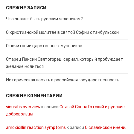
СВЕЖИЕ ЗАПИСИ
Что значит быть русским человеком?
О христианской молитве в святой Софии стамбульской
О почитании царственных мучеников
Старец Паисий Святогорец: сериал, который пробуждает
желание молиться
Историческая память и российская государственность
СВЕЖИЕ КОММЕНТАРИИ
sinusitis overview
к записи
Святой Савва Готский и русские
добровольцы
amoxicillin reaction symptoms
к записи
О славянском имени.