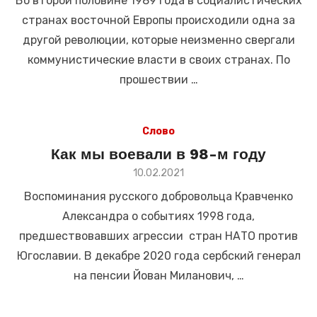
Во второй половине 1989 года в социалистических
странах восточной Европы происходили одна за
другой революции, которые неизменно свергали
коммунистические власти в своих странах. По
прошествии …
Слово
Как мы воевали в 98-м году
Размещено
10.02.2021
в
Воспоминания русского добровольца Кравченко
Александра о событиях 1998 года,
предшествовавших агрессии стран НАТО против
Югославии. В декабре 2020 года сербский генерал
на пенсии Йован Миланович, …