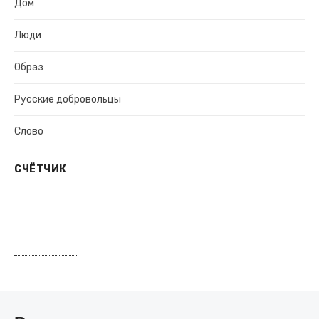
Дом
Люди
Образ
Русские добровольцы
Слово
СЧЁТЧИК