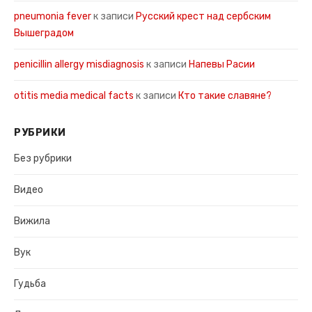
pneumonia fever
к записи
Русский крест над сербским
Вышеградом
penicillin allergy misdiagnosis
к записи
Напевы Расии
otitis media medical facts
к записи
Кто такие славяне?
РУБРИКИ
Без рубрики
Видео
Вижила
Вук
Гудьба