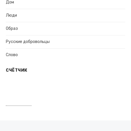
Дом
Люди
Образ
Русские добровольцы
Слово
СЧЁТЧИК