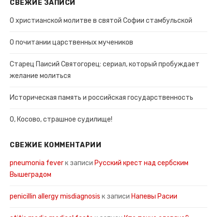
СВЕЖИЕ ЗАПИСИ
О христианской молитве в святой Софии стамбульской
О почитании царственных мучеников
Старец Паисий Святогорец: сериал, который пробуждает
желание молиться
Историческая память и российская государственность
О, Косово, страшное судилище!
СВЕЖИЕ КОММЕНТАРИИ
pneumonia fever
к записи
Русский крест над сербским
Вышеградом
penicillin allergy misdiagnosis
к записи
Напевы Расии