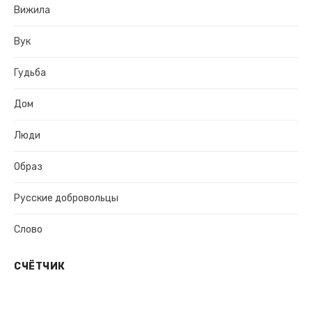
Вижила
Вук
Гудьба
Дом
Люди
Образ
Русские добровольцы
Слово
СЧЁТЧИК