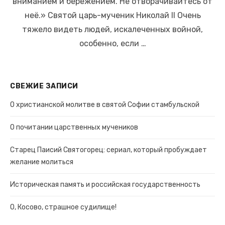
вниманием и бережением. Не отворачивайтесь от
неё.» Святой царь-мученик Николай II Очень
тяжело видеть людей, искалеченных войной,
особенно, если …
СВЕЖИЕ ЗАПИСИ
О христианской молитве в святой Софии стамбульской
О почитании царственных мучеников
Старец Паисий Святогорец: сериал, который пробуждает
желание молиться
Историческая память и российская государственность
О, Косово, страшное судилище!