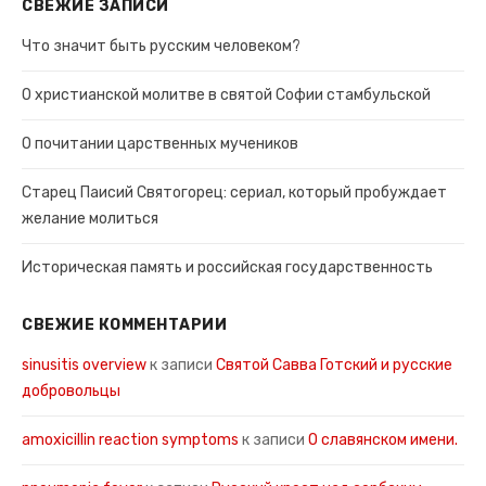
СВЕЖИЕ ЗАПИСИ
Что значит быть русским человеком?
О христианской молитве в святой Софии стамбульской
О почитании царственных мучеников
Старец Паисий Святогорец: сериал, который пробуждает
желание молиться
Историческая память и российская государственность
СВЕЖИЕ КОММЕНТАРИИ
sinusitis overview
к записи
Святой Савва Готский и русские
добровольцы
amoxicillin reaction symptoms
к записи
О славянском имени.