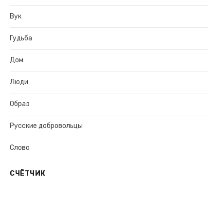
Вук
Гудьба
Дом
Люди
Образ
Русские добровольцы
Слово
СЧЁТЧИК