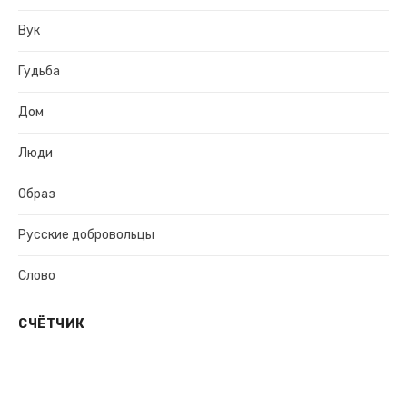
Вук
Гудьба
Дом
Люди
Образ
Русские добровольцы
Слово
СЧЁТЧИК