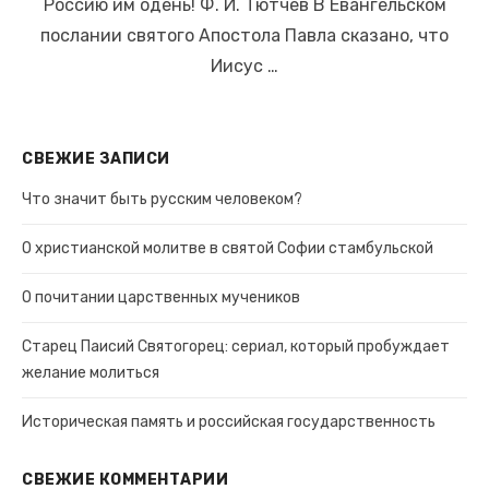
Россию им одень! Ф. И. Тютчев В Евангельском
послании святого Апостола Павла сказано, что
Иисус …
СВЕЖИЕ ЗАПИСИ
Что значит быть русским человеком?
О христианской молитве в святой Софии стамбульской
О почитании царственных мучеников
Старец Паисий Святогорец: сериал, который пробуждает
желание молиться
Историческая память и российская государственность
СВЕЖИЕ КОММЕНТАРИИ