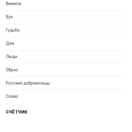
Вижила
Вук
Гудьба
Дом
Люди
Образ
Русские добровольцы
Слово
СЧЁТЧИК