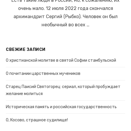
Есть такие люди в России, но, к сожалению, их
очень мало. 12 июля 2022 года скончался
архимандрит Сергий (Рыбко). Человек он был
необычный во всех …
СВЕЖИЕ ЗАПИСИ
О христианской молитве в святой Софии стамбульской
О почитании царственных мучеников
Старец Паисий Святогорец: сериал, который пробуждает
желание молиться
Историческая память и российская государственность
О, Косово, страшное судилище!