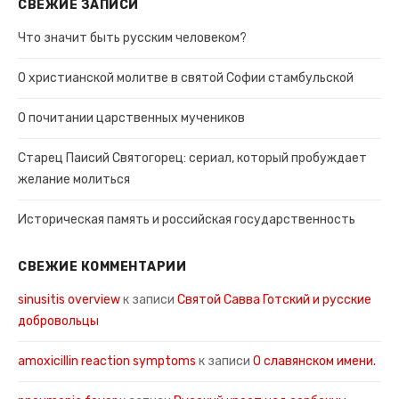
СВЕЖИЕ ЗАПИСИ
Что значит быть русским человеком?
О христианской молитве в святой Софии стамбульской
О почитании царственных мучеников
Старец Паисий Святогорец: сериал, который пробуждает
желание молиться
Историческая память и российская государственность
СВЕЖИЕ КОММЕНТАРИИ
sinusitis overview
к записи
Святой Савва Готский и русские
добровольцы
amoxicillin reaction symptoms
к записи
О славянском имени.